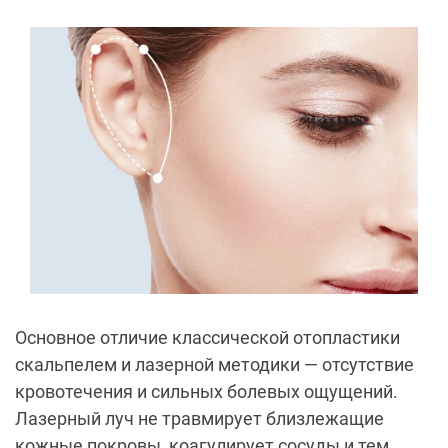
Основное отличие классической отопластики
скальпелем и лазерной методики — отсутствие
кровотечения и сильных болевых ощущений.
Лазерный луч не травмирует близлежащие
кожные покровы, коагулирует сосуды и тем