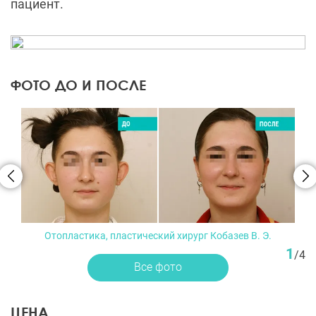
пациент.
ФОТО ДО И ПОСЛЕ
Отопластика, пластический хирург Кобазев В. Э.
1
/
4
Все фото
ЦЕНА