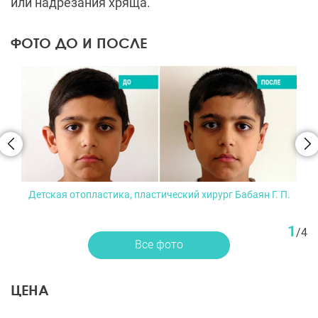
или надрезания хряща.
ФОТО ДО И ПОСЛЕ
Детская отопластика, пластический хирург Бабаян Г. П.
1
/
4
Все фото
ЦЕНА