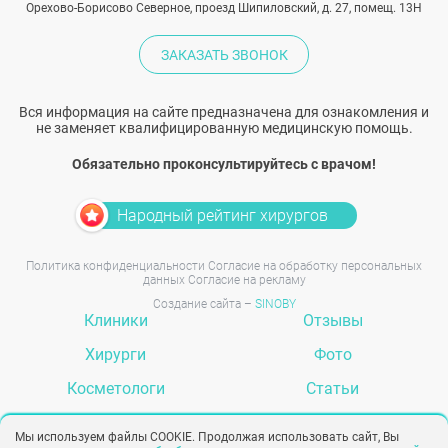
Орехово-Борисово Северное, проезд Шипиловский, д. 27, помещ. 13Н
ЗАКАЗАТЬ ЗВОНОК
Вся информация на сайте предназначена для ознакомления и
не заменяет квалифицированную медицинскую помощь.
Обязательно проконсультируйтесь с врачом!
Народный рейтинг хирургов
Политика конфиденциальности
Согласие на обработку персональных
данных
Согласие на рекламу
Создание сайта –
SINOBY
Клиники
Отзывы
Хирурги
Фото
Косметологи
Статьи
Услуги
Вопрос-ответ
Мы используем файлы COOKIE. Продолжая использовать сайт, Вы