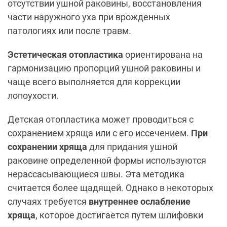
отсутствии ушной раковины, восстановления
части наружного уха при врожденных
патологиях или после травм.
Эстетическая отопластика
ориентирована на
гармонизацию пропорций ушной раковины и
чаще всего выполняется для коррекции
лопоухости.
Детская отопластика может проводиться с
сохранением хряща или с его иссечением.
При
сохранении хряща
для придания ушной
раковине определенной формы используются
нерассасывающиеся швы. Эта методика
считается более щадящей. Однако в некоторых
случаях требуется
внутреннее ослабление
хряща
, которое достигается путем шлифовки