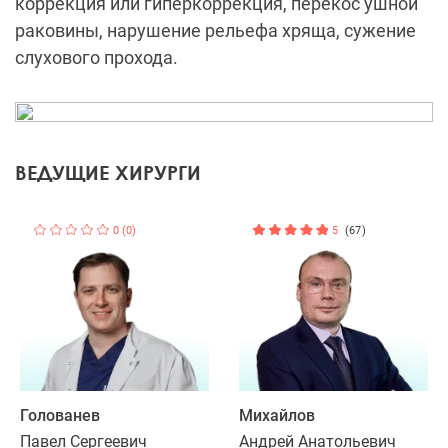
коррекция или гиперкоррекция, перекос ушной
раковины, нарушение рельефа хряща, сужение
слухового прохода.
ВЕДУЩИЕ ХИРУРГИ
0 (0)
5
(67)
Голованев
Михайлов
Павел Сергеевич
Андрей Анатольевич