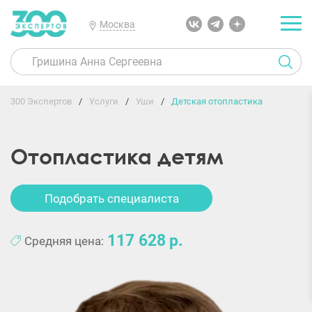
Москва
300 Экспертов
Услуги
Уши
Детская отопластика
Отопластика детям
Подобрать специалиста
117 628
Средняя цена: