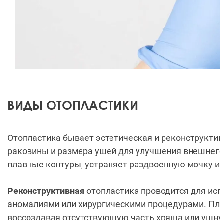
ВИДЫ ОТОПЛАСТИКИ
Отопластика бывает эстетическая и реконструкти
раковины и размера ушей для улучшения внешнего
плавные контуры, устраняет раздвоенную мочку и
Реконструктивная
отопластика проводится для и
аномалиями или хирургическими процедурами. Пл
воссоздавая отсутствующую часть хряща или ушну