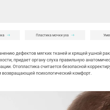
ика
Пластика мочки уха
Уме
ранению дефектов мягких тканей и хрящей ушной ра
хости, придает органу слуха правильную анатомич
ации. Отопластика считается безопасной корректи
и возвращающей психологический комфорт.