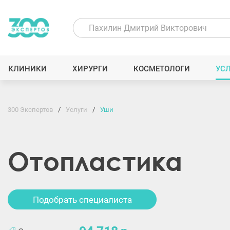
КЛИНИКИ
ХИРУРГИ
КОСМЕТОЛОГИ
УС
300 Экспертов
Услуги
Уши
Отопластика
Подобрать специалиста