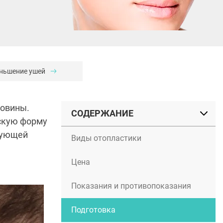
ньшение ушей
ковины.
СОДЕРЖАНИЕ
ескую форму
рующей
Виды отопластики
Цена
Показания и противопоказания
Подготовка