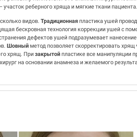
— участок реберного хряща и мягкие ткани пациента
есколько видов.
Традиционная
пластика ушей провод
ящая бескровная технология коррекции ушей с по
странения дефектов ушей подразумевает нанесение
ов.
Шовный
метод позволяет скорректировать хрящ 
го хрящ. При
закрытой
пластике все манипуляции п
хирург на основании анамнеза и желаемого результа