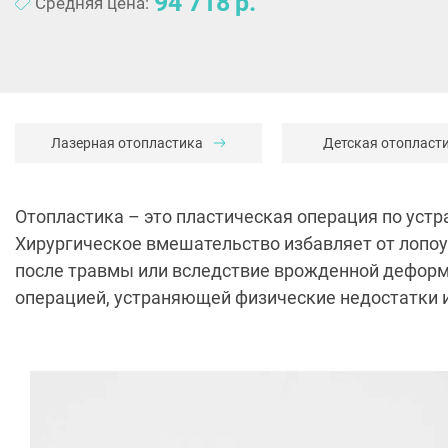
94 718
Средняя цена:
Лазерная отопластика
Детская отопласт
Отопластика – это пластическая операция по уст
Хирургическое вмешательство избавляет от лопоу
после травмы или вследствие врожденной деформ
операцией, устраняющей физические недостатки 