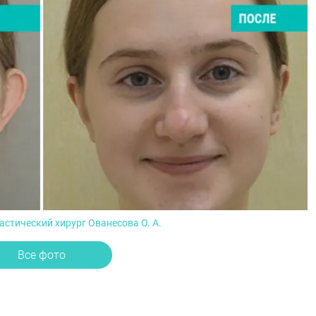
астический хирург Ованесова О. А.
Все фото