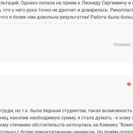
льтаций. Однако попала на прием к Леониду Сергеевичу и 
 что у него рука точно не дрогнет и доверилась. Риноплас
, что я более чем довольна результатом! Работа была боль
ляли перегородку. П.С. еще было страшно, потому что все
й же, и это самый главный показатель для меня. Если ког
Полезно:
груди, но т.к. была бедным студентом, такая возможность
нец, накопив необходимую сумму, я стала думать - к кому
ивому стечению обстоятельств наткнулась на Клинику "Комп
о только с более демократичным ценником. На приём попал