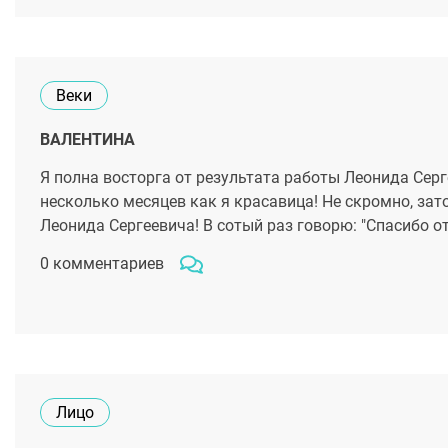
Веки
ВАЛЕНТИНА
Я полна восторга от результата работы Леонида Серг
несколько месяцев как я красавица! Не скромно, за
Леонида Сергеевича! В сотый раз говорю: "Спасибо от
0 комментариев
Лицо