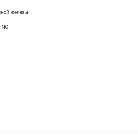
чной железы
ING