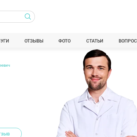
ЛУГИ
ОТЗЫВЫ
ФОТО
СТАТЬИ
ВОПРОС
еевич
тзыв