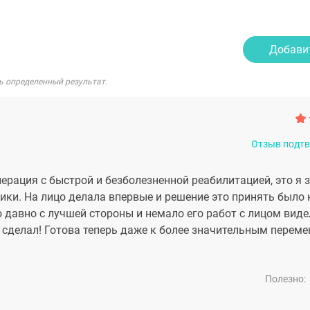
Добави
ь определенный результат.
Отзыв подт
ерация с быстрой и безболезненной реабилитацией, это я
и. На лицо делала впервые и решение это принять было н
ю давно с лучшей стороны и немало его работ с лицом виде
 сделал! Готова теперь даже к более значительным переме
Полезно: