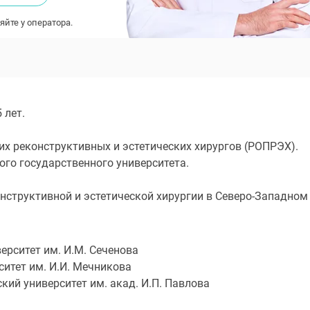
яйте у оператора.
 лет.
х реконструктивных и эстетических хирургов (РОПРЭХ).
го государственного университета.
нструктивной и эстетической хирургии в Северо-Западном
рситет им. И.М. Сеченова
итет им. И.И. Мечникова
ий университет им. акад. И.П. Павлова