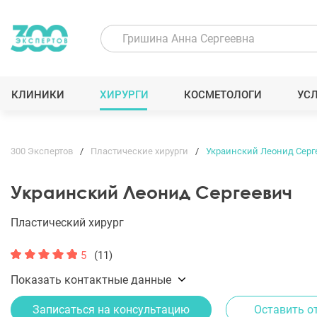
КЛИНИКИ
ХИРУРГИ
КОСМЕТОЛОГИ
УС
300 Экспертов
Пластические хирурги
Украинский Леонид Серг
Украинский Леонид Сергеевич
Пластический хирург
5
(11)
Показать контактные данные
Записаться на консультацию
Оставить о