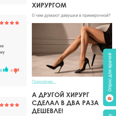
ХИРУРГОМ
О чем думают девушки в примерочной?
же
зму
Опрос для врачей
0
-4
Подробнее...
А ДРУГОЙ ХИРУРГ
СДЕЛАЛ В ДВА РАЗА
ДЕШЕВЛЕ!