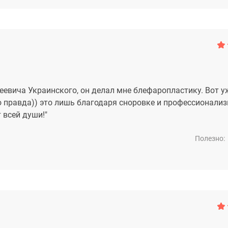
еевича Украинского, он делал мне блефаропластику. Вот у
то правда)) это лишь благодаря сноровке и профессионали
 всей души!"
Полезно: