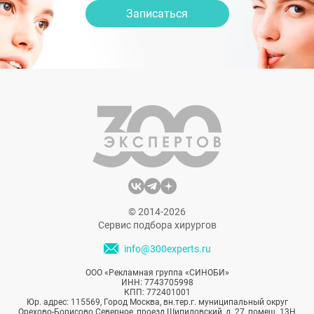
Записаться
© 2014-2026
Сервис подбора хирургов
info@300experts.ru
ООО «Рекламная группа «СИНОБИ»
ИНН: 7743705998
КПП: 772401001
Юр. адрес: 115569, Город Москва, вн.тер.г. муниципальный округ
Орехово-Борисово Северное, проезд Шипиловский, д. 27, помещ. 13Н