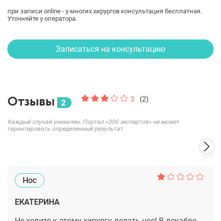
при записи online - у многих хирургов консультация бесплатная.
Уточняйте у оператора.
Записаться на консультацию
Отзывы
3
(2)
2
Каждый случай уникален. Портал «300 экспертов» не может
гарантировать определенный результат.
Нос
ЕКАТЕРИНА
Не ходите к этому хирургу делать нос! В декабре