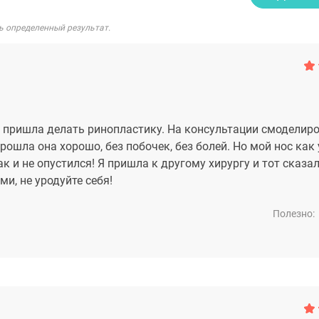
ь определенный результат.
14 пришла делать ринопластику. На консультации смоделиро
ошла она хорошо, без побочек, без болей. Но мой нос как 
к и не опустился! Я пришла к другому хирургу и тот сказал
и, не уродуйте себя!
Полезно: