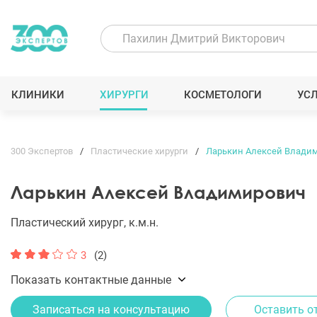
КЛИНИКИ
ХИРУРГИ
КОСМЕТОЛОГИ
УС
300 Экспертов
Пластические хирурги
Ларькин Алексей Влади
Ларькин Алексей Владимирович
Пластический хирург, к.м.н.
3
(2)
Показать контактные данные
Записаться на консультацию
Оставить о