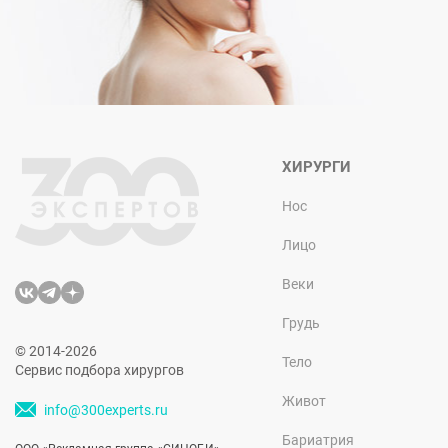
ХИРУРГИ
Нос
Лицо
Веки
Грудь
© 2014-2026
Тело
Сервис подбора хирургов
Живот
info@300experts.ru
Бариатрия