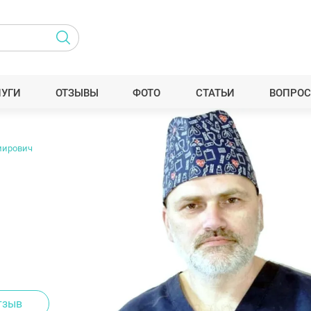
ЛУГИ
ОТЗЫВЫ
ФОТО
СТАТЬИ
ВОПРОС
мирович
тзыв