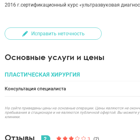
2016 г.сертификационный курс «ультразвуковая диагно
Исправить неточность
Основные услуги и цены
ПЛАСТИЧЕСКАЯ ХИРУРГИЯ
Консультация специалиста
На сайте приведены цены на основные операции. Цены являются не оконч
пребывания в стационаре и не являются публичной офертой. Вы можете 
клиники.
Отзывы
2
3
(2)