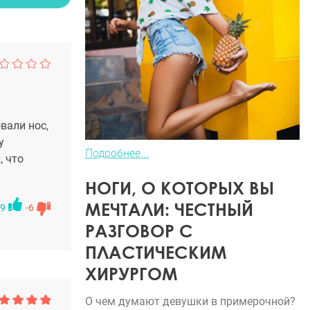
вали нос,
у
Подробнее...
, что
НОГИ, О КОТОРЫХ ВЫ
МЕЧТАЛИ: ЧЕСТНЫЙ
9
-6
РАЗГОВОР С
ПЛАСТИЧЕСКИМ
ХИРУРГОМ
О чем думают девушки в примерочной?