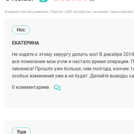
Каждый случай уникален. Портал «300 экспертов» не может гарантироват
Нос
ЕКАТЕРИНА
Не ходите к этому хирургу делать нос! В декабре 20
все пожелания мои учли и настало время операции. Пр
пикенеса! Прошло уже больше, чем полгода, кончик та
особых изменений уже и не будет. Делайте выводы сам
0 комментариев
Уши