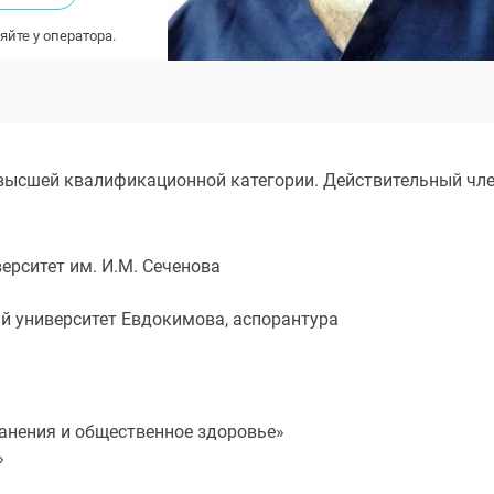
яйте у оператора.
г высшей квалификационной категории. Действительный чл
рситет им. И.М. Сеченова
й университет Евдокимова, аспорантура
анения и общественное здоровье»
»