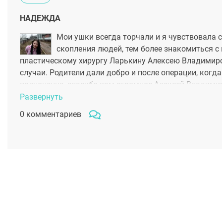
НАДЕЖДА
Мои ушки всегда торчали и я чувствовала 
скопления людей, тем более знакомиться с
пластическому хирургу Ларькину Алексею Владимиров
случаи. Родители дали добро и после операции, когда 
полноценна, спасибо вам огромное Алексей Владими
Развернуть
0 комментариев