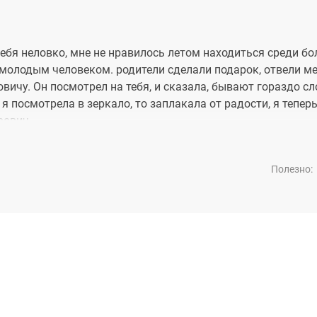
себя неловко, мне не нравилось летом находиться среди б
 молодым человеком. родители сделали подарок, отвели ме
ичу. Он посмотрел на тебя, и сказала, бывают гораздо с
я посмотрела в зеркало, то заплакала от радости, я теперь
рович.
Полезно: