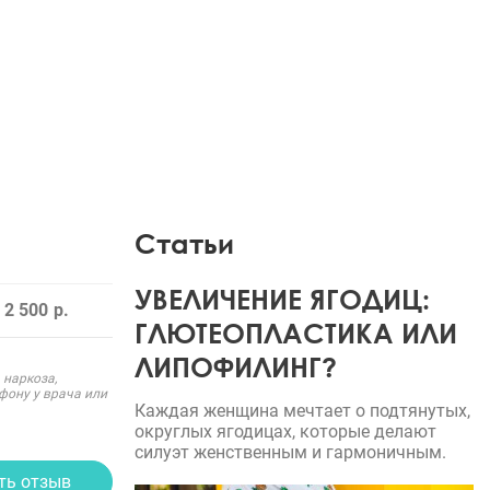
Статьи
УВЕЛИЧЕНИЕ ЯГОДИЦ:
 2 500
ГЛЮТЕОПЛАСТИКА ИЛИ
ЛИПОФИЛИНГ?
 наркоза,
фону у врача или
Каждая женщина мечтает о подтянутых,
округлых ягодицах, которые делают
силуэт женственным и гармоничным.
ть отзыв