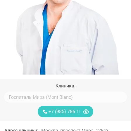
Клиника:
+7 (985) 786-10-40
Адрес клиники:
Москва, проспект Мира, 128с2