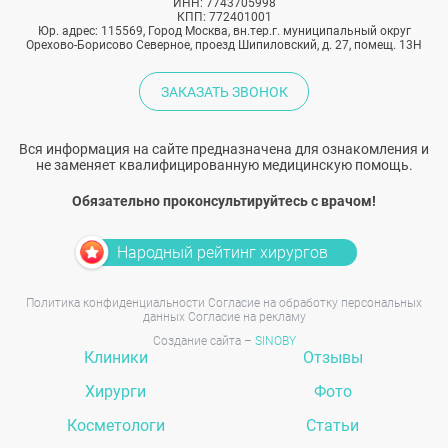
ИНН: 7743705998
КПП: 772401001
Юр. адрес: 115569, Город Москва, вн.тер.г. муниципальный округ
Орехово-Борисово Северное, проезд Шипиловский, д. 27, помещ. 13Н
ЗАКАЗАТЬ ЗВОНОК
Вся информация на сайте предназначена для ознакомления и
не заменяет квалифицированную медицинскую помощь.
Обязательно проконсультируйтесь с врачом!
Народный рейтинг хирургов
Политика конфиденциальности
Согласие на обработку персональных
данных
Согласие на рекламу
Создание сайта –
SINOBY
Клиники
Отзывы
Хирурги
Фото
Косметологи
Статьи