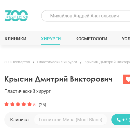
КЛИНИКИ
ХИРУРГИ
КОСМЕТОЛОГИ
УС
300 Экспертов
Пластические хирурги
Крысин Дмитрий Виктор
Крысин Дмитрий Викторович
Пластический хирург
5
(25)
Клиника:
+7 