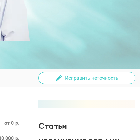
Исправить неточность
от 0
Статьи
00 000