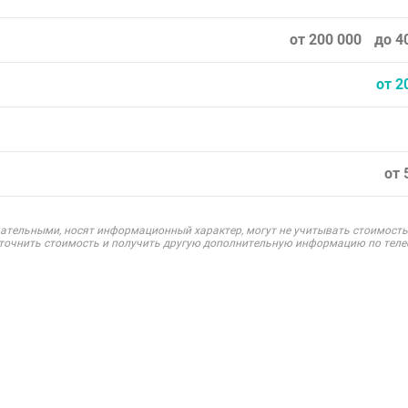
от 200 000
до 4
от 2
от 
ательными, носят информационный характер, могут не учитывать стоимость
уточнить стоимость и получить другую дополнительную информацию по теле