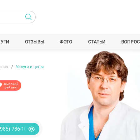
ЛУГИ
ОТЗЫВЫ
ФОТО
СТАТЬИ
ВОПРОС
ович
Услуги и цены
высокий
рейтинг
(985) 786-10-40