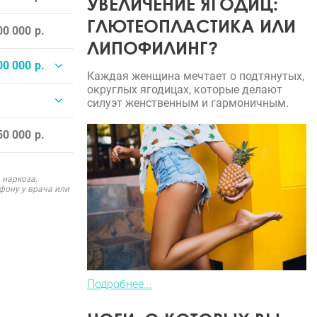
УВЕЛИЧЕНИЕ ЯГОДИЦ:
ГЛЮТЕОПЛАСТИКА ИЛИ
00 000
ЛИПОФИЛИНГ?
00 000
Каждая женщина мечтает о подтянутых,
округлых ягодицах, которые делают
силуэт женственным и гармоничным.
50 000
 наркоза,
фону у врача или
Подробнее...