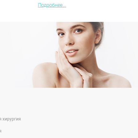
Подробнее...
я хирургия
я