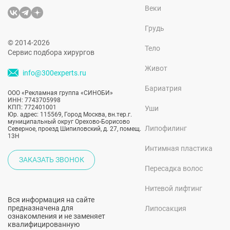
Веки
Грудь
© 2014-2026
Тело
Сервис подбора хирургов
Живот
info@300experts.ru
Бариатрия
ООО «Рекламная группа «СИНОБИ»
ИНН: 7743705998
КПП: 772401001
Уши
Юр. адрес: 115569, Город Москва, вн.тер.г.
муниципальный округ Орехово-Борисово
Липофилинг
Северное, проезд Шипиловский, д. 27, помещ.
13Н
Интимная пластика
ЗАКАЗАТЬ ЗВОНОК
Пересадка волос
Нитевой лифтинг
Вся информация на сайте
предназначена для
Липосакция
ознакомления и не заменяет
квалифицированную