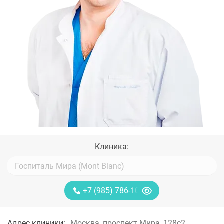
Клиника:
+7 (985) 786-10-40
Адрес клиники:
Москва, проспект Мира, 128с2