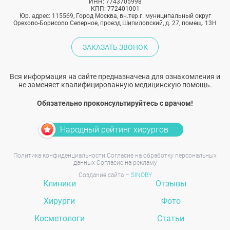
ИНН: 7743705998
КПП: 772401001
Юр. адрес: 115569, Город Москва, вн.тер.г. муниципальный округ
Орехово-Борисово Северное, проезд Шипиловский, д. 27, помещ. 13Н
ЗАКАЗАТЬ ЗВОНОК
Вся информация на сайте предназначена для ознакомления и
не заменяет квалифицированную медицинскую помощь.
Обязательно проконсультируйтесь с врачом!
Народный рейтинг хирургов
Политика конфиденциальности
Согласие на обработку персональных
данных
Согласие на рекламу
Создание сайта –
SINOBY
Клиники
Отзывы
Хирурги
Фото
Косметологи
Статьи