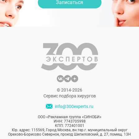
Записаться
© 2014-2026
Сервис подбора хирургов
info@300experts.ru
ООО «Рекламная группа «СИНОБИ»
ИНН: 7743705998
КПП: 772401001
Юр. адрес: 115569, Город Москва, вн.тер.г. муниципальный округ
Орехово-Борисово Северное, проезд Шипиловский, д. 27, помещ. 13Н