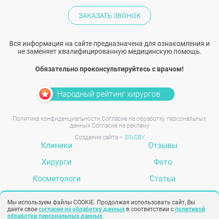
ЗАКАЗАТЬ ЗВОНОК
Вся информация на сайте предназначена для ознакомления и
не заменяет квалифицированную медицинскую помощь.
Обязательно проконсультируйтесь с врачом!
Народный рейтинг хирургов
Политика конфиденциальности
Согласие на обработку персональных
данных
Согласие на рекламу
Создание сайта –
SINOBY
Клиники
Отзывы
Хирурги
Фото
Косметологи
Статьи
Услуги
Вопрос-ответ
Мы используем файлы COOKIE. Продолжая использовать сайт, Вы
даете свое
согласие на обработку данных
в соответствии с
политикой
обработки персональных данных
.