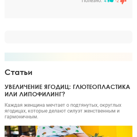
чувствовала прежде всего поддержку врачей и
Полезно:
4
-2
персонала и желание помочь осуществить мечты,
за что очень всем благодарна.
Статьи
УВЕЛИЧЕНИЕ ЯГОДИЦ: ГЛЮТЕОПЛАСТИКА
ИЛИ ЛИПОФИЛИНГ?
Каждая женщина мечтает о подтянутых, округлых
ягодицах, которые делают силуэт женственным и
гармоничным.