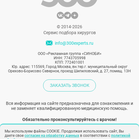
© 2014-2026
Сервис подбора хирургов
info@300experts.ru
ООО «Рекламная группа «СИНОБИ»
ИНН: 7743705998
КПП: 772401001
Юр. адрес: 115569, Город Москва, вн.тер.г. муниципальный округ
Орехово-Борисово Северное, проезд Шипиловский, д. 27, помещ. 13Н
ЗАКАЗАТЬ ЗВОНОК
Вся информация на сайте предназначена для ознакомления и
не заменяет квалифицированную медицинскую помощь.
Обязательно проконсультируйтесь с врачом!
Мы используем файлы COOKIE. Продолжая использовать сайт, Вы
Народный рейтинг хирургов
даете свое
согласие на обработку данных
в соответствии с
политикой