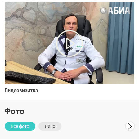
Видеовизитка
Фото
Все фото
Лицо