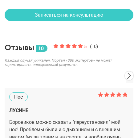
Записаться на консультацию
Отзывы
5
(10)
10
Каждый случай уникален. Портал «300 экспертов» не может
гарантировать определенный результат.
Нос
ЛУСИНЕ
Боровиков можно сказать "переустановил" мой
нос! Проблемы были и с дыханием и с внешним
видом (из за травмы на спорте,, я вообще очень