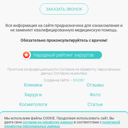
ЗАКАЗАТЬ ЗВОНОК
Вся информация на сайте предназначена для ознакомления и
не заменяет квалифицированную медицинскую помощь.
Обязательно проконсультируйтесь с врачом!
Народный рейтинг хирургов
Политика конфиденциальности
Согласие на обработку персональных
данных
Согласие на рекламу
Создание сайта –
SINOBY
Клиники
Отзывы
Хирурги
Фото
Косметологи
Статьи
Услуги
Вопрос-ответ
Мы используем файлы COOKIE. Продолжая использовать сайт, Вы
даете свое
согласие на обработку данных
в соответствии с
политикой
обработки персональных данных
.