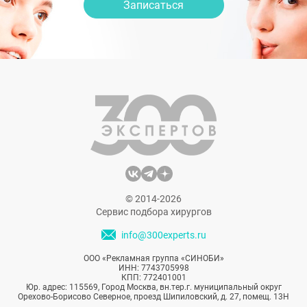
Записаться
© 2014-2026
Сервис подбора хирургов
info@300experts.ru
ООО «Рекламная группа «СИНОБИ»
ИНН: 7743705998
КПП: 772401001
Юр. адрес: 115569, Город Москва, вн.тер.г. муниципальный округ
Орехово-Борисово Северное, проезд Шипиловский, д. 27, помещ. 13Н