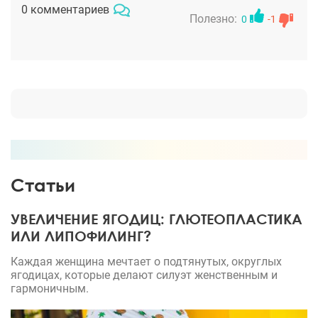
Да и вообще как специалист она просто
0 комментариев
великолепная. Кроме как на контурную пластику
Полезно:
0
-1
еще и как к дерматологу к ней обращалась. Она
мне помогла очень сильно!
Статьи
УВЕЛИЧЕНИЕ ЯГОДИЦ: ГЛЮТЕОПЛАСТИКА
ИЛИ ЛИПОФИЛИНГ?
Каждая женщина мечтает о подтянутых, округлых
ягодицах, которые делают силуэт женственным и
гармоничным.