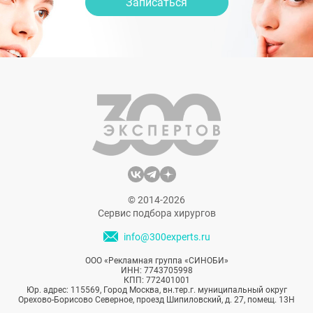
Записаться
© 2014-2026
Сервис подбора хирургов
info@300experts.ru
ООО «Рекламная группа «СИНОБИ»
ИНН: 7743705998
КПП: 772401001
Юр. адрес: 115569, Город Москва, вн.тер.г. муниципальный округ
Орехово-Борисово Северное, проезд Шипиловский, д. 27, помещ. 13Н