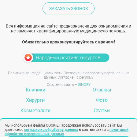
ЗАКАЗАТЬ ЗВОНОК
Вся информация на сайте предназначена для ознакомления и
не заменяет квалифицированную медицинскую помощь.
Обязательно проконсультируйтесь с врачом!
Народный рейтинг хирургов
Политика конфиденциальности
Согласие на обработку персональных
данных
Согласие на рекламу
Создание сайта –
SINOBY
Клиники
Отзывы
Хирурги
Фото
Косметологи
Статьи
Услуги
Вопрос-ответ
Мы используем файлы COOKIE. Продолжая использовать сайт, Вы
даете свое
согласие на обработку данных
в соответствии с
политикой
обработки персональных данных
.