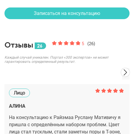
Записаться на консультацию
Отзывы
5
(26)
26
Каждый случай уникален. Портал «300 экспертов» не может
гарантировать определенный результат.
Лицо
АЛИНА
На консультацию к Райэмаа Руслану Мативичу я
пришла с определённым набором проблем. Цвет
лица стал тусклым, стали заметны поры в Т-зоне,