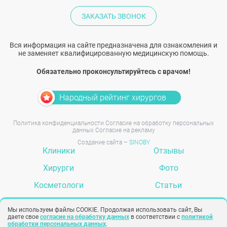
ЗАКАЗАТЬ ЗВОНОК
Вся информация на сайте предназначена для ознакомления и
не заменяет квалифицированную медицинскую помощь.
Обязательно проконсультируйтесь с врачом!
Народный рейтинг хирургов
Политика конфиденциальности
Согласие на обработку персональных
данных
Согласие на рекламу
Создание сайта –
SINOBY
Клиники
Отзывы
Хирурги
Фото
Косметологи
Статьи
Услуги
Вопрос-ответ
Мы используем файлы COOKIE. Продолжая использовать сайт, Вы
даете свое
согласие на обработку данных
в соответствии с
политикой
обработки персональных данных
.