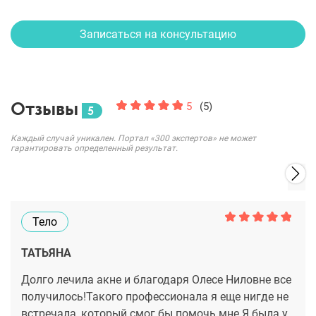
Записаться на консультацию
Отзывы
5
(5)
5
Каждый случай уникален. Портал «300 экспертов» не может
гарантировать определенный результат.
Тело
ТАТЬЯНА
Долго лечила акне и благодаря Олесе Ниловне все
получилось!Такого профессионала я еще нигде не
встречала, который смог бы помочь мне.Я была у