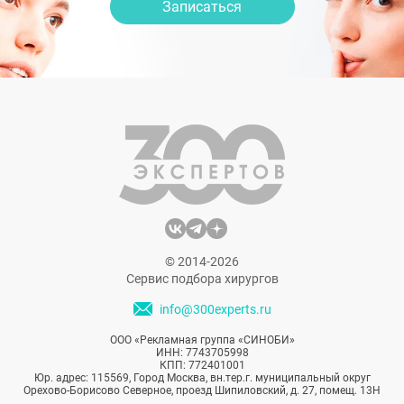
Записаться
© 2014-2026
Сервис подбора хирургов
info@300experts.ru
ООО «Рекламная группа «СИНОБИ»
ИНН: 7743705998
КПП: 772401001
Юр. адрес: 115569, Город Москва, вн.тер.г. муниципальный округ
Орехово-Борисово Северное, проезд Шипиловский, д. 27, помещ. 13Н