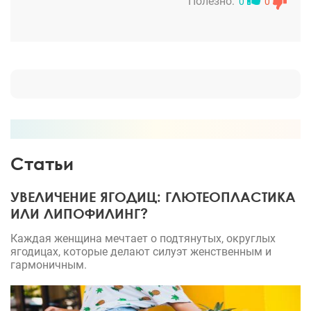
меня нет претензий, я довольна!
Полезно:
0
0
Статьи
УВЕЛИЧЕНИЕ ЯГОДИЦ: ГЛЮТЕОПЛАСТИКА
ИЛИ ЛИПОФИЛИНГ?
Каждая женщина мечтает о подтянутых, округлых
ягодицах, которые делают силуэт женственным и
гармоничным.