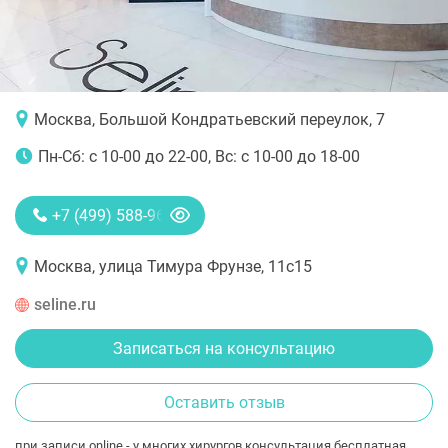
Москва, Большой Кондратьевский переулок, 7
Пн-Сб: с 10-00 до 22-00, Вс: с 10-00 до 18-00
+7 (499) 588-96-99
Москва, улица Тимура Фрунзе, 11с15
seline.ru
Записаться на консультацию
Оставить отзыв
при записи online - у многих хирургов консультация бесплатная.