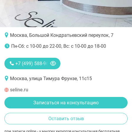
Москва, Большой Кондратьевский переулок, 7
Пн-Сб: с 10-00 до 22-00, Вс: с 10-00 до 18-00
+7 (499) 588-96-99
Москва, улица Тимура Фрунзе, 11с15
seline.ru
Записаться на консультацию
Оставить отзыв
при записи online - у многих хирургов консультация бесплатная.