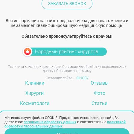
ЗАКАЗАТЬ ЗВОНОК
Вся информация на сайте предназначена для ознакомления и
не заменяет квалифицированную медицинскую помощь.
Обязательно проконсультируйтесь с врачом!
Народный рейтинг хирургов
Политика конфиденциальности
Согласие на обработку персональных
данных
Согласие на рекламу
Создание сайта –
SINOBY
Клиники
Отзывы
Хирурги
Фото
Косметологи
Статьи
Услуги
Вопрос-ответ
Мы используем файлы COOKIE. Продолжая использовать сайт, Вы
даете свое
согласие на обработку данных
в соответствии с
политикой
обработки персональных данных
.