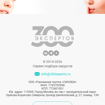
© 2014-2026
Сервис подбора хирургов
info@300experts.ru
ООО «Рекламная группа «СИНОБИ»
ИНН: 7743705998
КПП: 772401001
Юр. адрес: 115569, Город Москва, вн.тер.г. муниципальный округ
Орехово-Борисово Северное, проезд Шипиловский, д. 27, помещ. 13Н