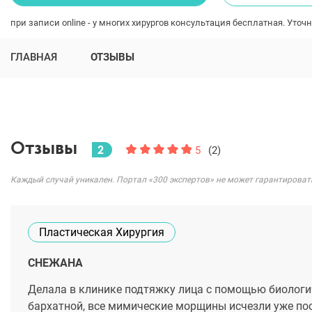
при записи online - у многих хирургов консультация бесплатная. Уточн
ГЛАВНАЯ
ОТЗЫВЫ
Отзывы
2
5
(2)
Каждый случай уникален. Портал «300 экспертов» не может гарантироват
Пластическая Хирургия
СНЕЖАНА
Делала в клинике подтяжку лица с помощью биологи
бархатной, все мимические морщины исчезли уже посл