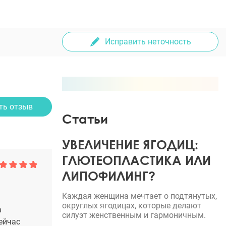
Исправить неточность
ть отзыв
Статьи
УВЕЛИЧЕНИЕ ЯГОДИЦ:
ГЛЮТЕОПЛАСТИКА ИЛИ
ЛИПОФИЛИНГ?
Каждая женщина мечтает о подтянутых,
округлых ягодицах, которые делают
а
силуэт женственным и гармоничным.
ейчас