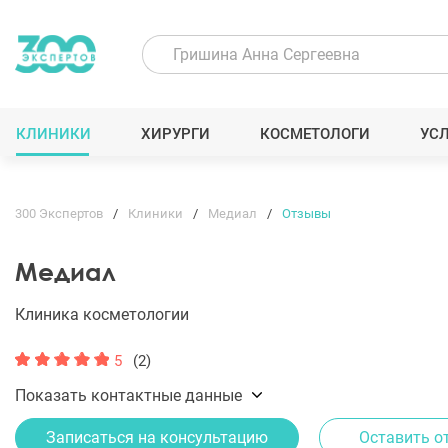
КЛИНИКИ
ХИРУРГИ
КОСМЕТОЛОГИ
УС
300 Экспертов
Клиники
Медиал
Отзывы
Медиал
Клиника косметологии
5
(2)
Показать контактные данные
Записаться на консультацию
Оставить о