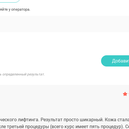
яйте у оператора.
Добави
ь определенный результат.
ческого лифтинга. Результат просто шикарный. Кожа стал
е третьей процедуры (всего курс имеет пять процедур). С