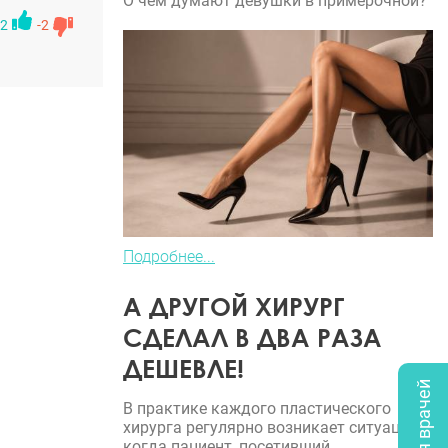
О чем думают девушки в примерочной?
2
-2
Подробнее...
А ДРУГОЙ ХИРУРГ
СДЕЛАЛ В ДВА РАЗА
ДЕШЕВЛЕ!
В практике каждого пластического
хирурга регулярно возникает ситуация,
когда пациент, посетивший