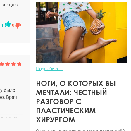
оррекцию
1
0
Подробнее...
НОГИ, О КОТОРЫХ ВЫ
му было
МЕЧТАЛИ: ЧЕСТНЫЙ
о. Врач
РАЗГОВОР С
ПЛАСТИЧЕСКИМ
ХИРУРГОМ
ально не