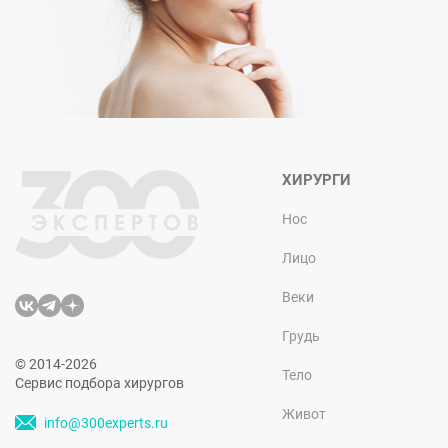
ХИРУРГИ
Нос
Лицо
Веки
Грудь
© 2014-2026
Тело
Сервис подбора хирургов
Живот
info@300experts.ru