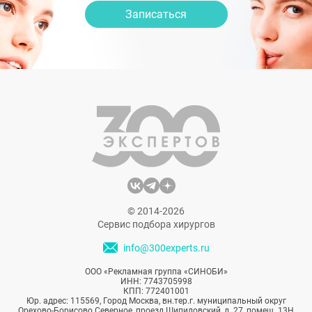
Записаться
© 2014-2026
Сервис подбора хирургов
info@300experts.ru
ООО «Рекламная группа «СИНОБИ»
ИНН: 7743705998
КПП: 772401001
Юр. адрес: 115569, Город Москва, вн.тер.г. муниципальный округ
Орехово-Борисово Северное, проезд Шипиловский, д. 27, помещ. 13Н