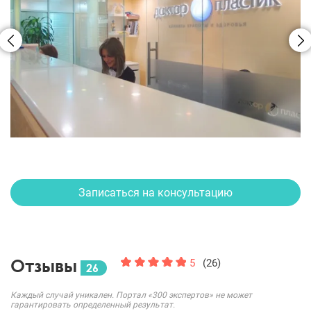
Записаться на консультацию
Отзывы
5
(26)
26
Каждый случай уникален. Портал «300 экспертов» не может
гарантировать определенный результат.