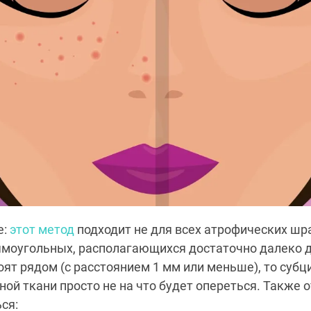
е:
этот метод
подходит не для всех атрофических шр
ямоугольных, располагающихся достаточно далеко др
оят рядом (с расстоянием 1 мм или меньше), то суб
ной ткани просто не на что будет опереться. Также 
ся: