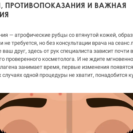
, ПРОТИВОПОКАЗАНИЯ И ВАЖНАЯ
ИЯ
ия — атрофические рубцы со втянутой кожей, обра
 не требуется, но без консультации врача на сеанс 
ваш друг, здесь от рук специалиста зависит почти в
о проверенного косметолога. И не ждите мгновенно
лагена занимает время, первые изменения появятся
х случаях одной процедуры не хватит, понадобится ку