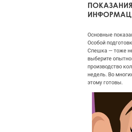
ПОКАЗАНИЯ
ИНФОРМАЦ
Основные показан
Особой подготовки
Спешка — тоже не 
выберите опытног
производство кол
недель. Во многи
этому готовы.