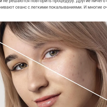
и не решаются повторить процедуру. Другие ничего 
нивают сеанс с легкими покалываниями. И многие 