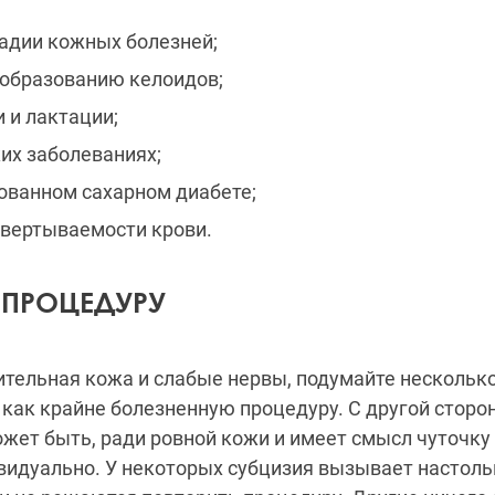
тадии кожных болезней;
 образованию келоидов;
 и лактации;
их заболеваниях;
ванном сахарном диабете;
вертываемости крови.
 ПРОЦЕДУРУ
вительная кожа и слабые нервы, подумайте нескольк
как крайне болезненную процедуру. С другой сторо
ожет быть, ради ровной кожи и имеет смысл чуточку 
видуально. У некоторых субцизия вызывает настол