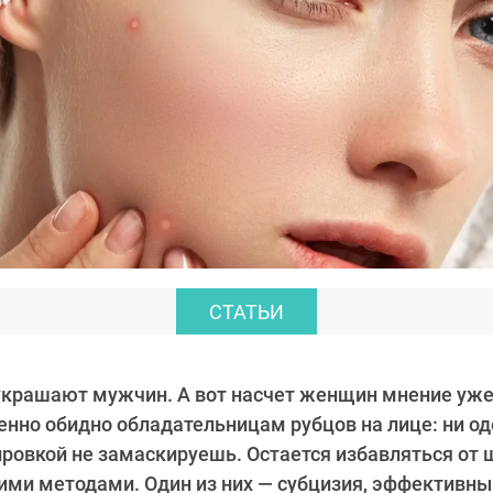
СТАТЬИ
украшают мужчин. А вот насчет женщин мнение уже
енно обидно обладательницам рубцов на лице: ни о
ировкой не замаскируешь. Остается избавляться от
ми методами. Один из них — субцизия, эффективны