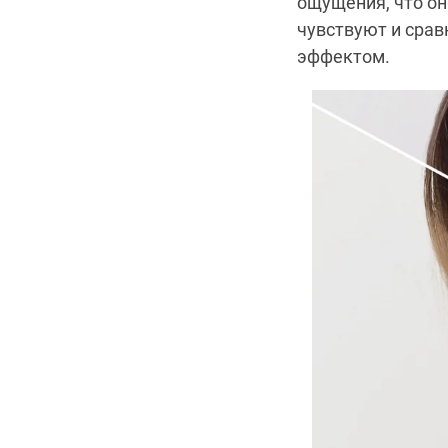
ощущения, что он
чувствуют и срав
эффектом.