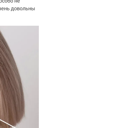
особо не
очень довольны