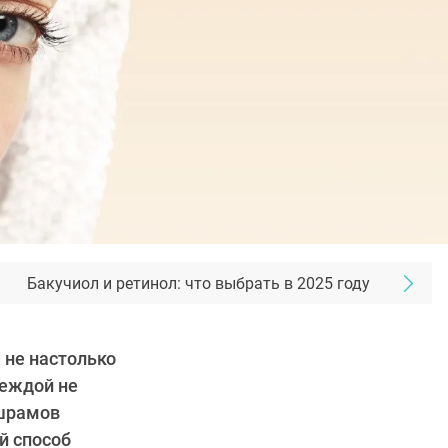
Бакучиол и ретинол: что выбрать в 2025 году
 не настолько
деждой не
 шрамов
й способ