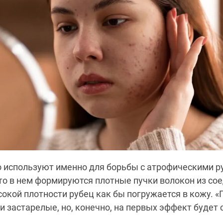
 используют именно для борьбы с атрофическими р
то в нем формируются плотные пучки волокон из со
ысокой плотности рубец как бы погружается в кожу. 
и застарелые, но, конечно, на первых эффект будет 