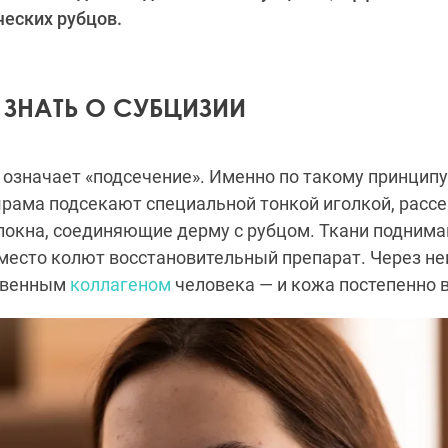
еских рубцов.
 ЗНАТЬ О СУБЦИЗИИ
 означает «подсечение». Именно по такому принципу
шрама подсекают специальной тонкой иголкой, рас
окна, соединяющие дерму с рубцом. Ткани поднимаю
место колют восстановительный препарат. Через не
твенным
коллагеном
человека — и кожа постепенно 