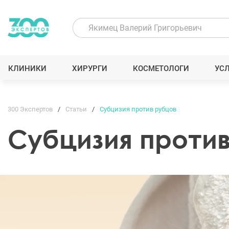
КЛИНИКИ
ХИРУРГИ
КОСМЕТОЛОГИ
УС
300 Экспертов
Статьи
Субцизия против рубцов
Субцизия проти