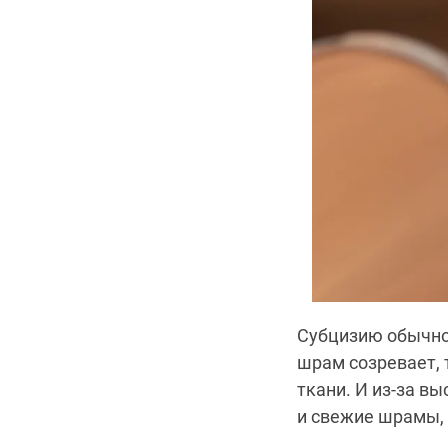
Субцизию обычно
шрам созревает, 
ткани. И из-за в
и свежие шрамы, 