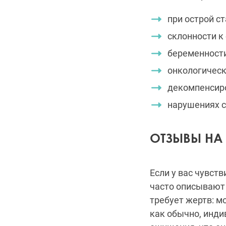
при острой с
склонности к
беременности
онкологическ
декомпенсиро
нарушениях с
ОТЗЫВЫ НА
Если у вас чувст
часто описывают 
требует жертв: м
как обычно, инди