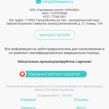
info@300experts.ru
ООО «Рекламная группа «СИНОБИ»
ИНН: 7743705998
КПП: 772401001
Юр. адрес: 115569, Город Москва, вн.тер.г. муниципальный округ
Орехово-Борисово Северное, проезд Шипиловский, д. 27, помещ. 13Н
ЗАКАЗАТЬ ЗВОНОК
Вся информация на сайте предназначена для ознакомления и
не заменяет квалифицированную медицинскую помощь.
Обязательно проконсультируйтесь с врачом!
Народный рейтинг хирургов
Политика конфиденциальности
Согласие на обработку персональных
данных
Согласие на рекламу
Создание сайта –
SINOBY
Клиники
Отзывы
Хирурги
Фото