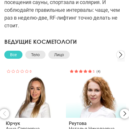
посещения сауны, спортзала и солярия. И
соблюдайте правильные интервалы: чаще, чем
раз в неделю-две, RF-лифтинг точно делать не
стоит.
ВЕДУЩИЕ КОСМЕТОЛОГИ
Все
Тело
Лицо
0
5
(4)
Юрчук
Реутова
Анна Сергеевна
Наталья Николаевна