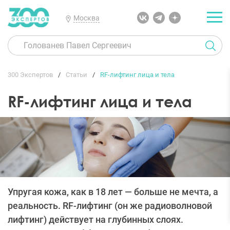
Москва
300 Экспертов
Статьи
RF-лифтинг лица и тела
RF-лифтинг лица и тела
Упругая кожа, как в 18 лет — больше не мечта, а
реальность. RF-лифтинг (он же радиоволновой
лифтинг) действует на глубинных слоях.