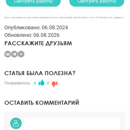
Смотреть работы
Смотреть работы
Фото: zen.yandex.ru, www.seniorcareauthority.com, www.estell.pl, spravki-doktor.com, 101hairtips.com, cubaset.ru
Опубликовано: 06.08.2024
Обновлено: 06.08.2026
РАССКАЖИТЕ ДРУЗЬЯМ
СТАТЬЯ БЫЛА ПОЛЕЗНА?
Понравилось:
6
0
ОСТАВИТЬ КОММЕНТАРИЙ