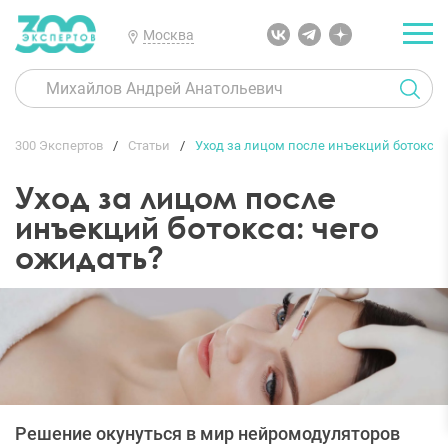
Москва
300 Экспертов
Статьи
Уход за лицом после инъекций ботокса:
Уход за лицом после
инъекций ботокса: чего
ожидать?
Решение окунуться в мир нейромодуляторов