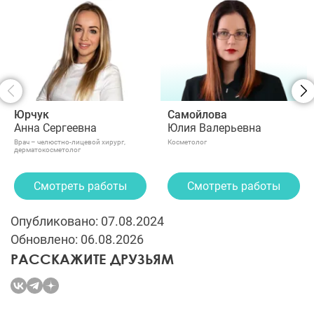
Юрчук
Самойлова
Анна Сергеевна
Юлия Валерьевна
Врач – челюстно-лицевой хирург,
Косметолог
дерматокосметолог
Смотреть работы
Смотреть работы
Опубликовано: 07.08.2024
Обновлено: 06.08.2026
РАССКАЖИТЕ ДРУЗЬЯМ