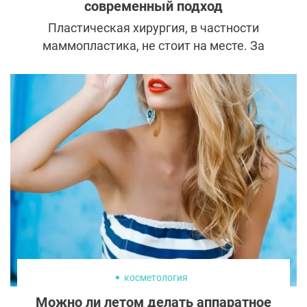
современный подход
Пластическая хирургия, в частности
маммопластика, не стоит на месте. За
последние несколько лет появились новые
технологии и инновационные материалы,
упрощающие ход операций и ускоряющие
реабилитацию.
косметология
Можно ли летом делать аппаратное