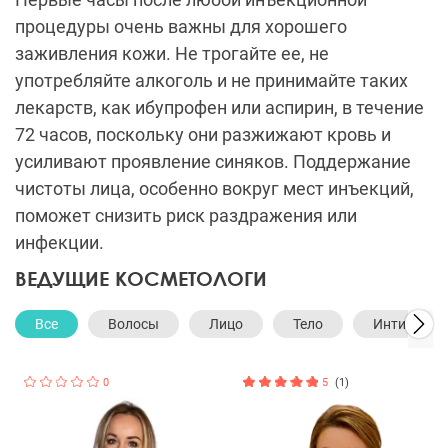
процедуры очень важны для хорошего
заживления кожи. Не трогайте ее, не
употребляйте алкоголь и не принимайте таких
лекарств, как ибупрофен или аспирин, в течение
72 часов, поскольку они разжижают кровь и
усиливают проявление синяков. Поддержание
чистоты лица, особенно вокруг мест инъекций,
поможет снизить риск раздражения или
инфекции.
ВЕДУЩИЕ КОСМЕТОЛОГИ
Все
Волосы
Лицо
Тело
Интимная 
0
5
(1)