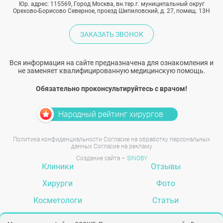
Юр. адрес: 115569, Город Москва, вн.тер.г. муниципальный округ
Орехово-Борисово Северное, проезд Шипиловский, д. 27, помещ. 13Н
ЗАКАЗАТЬ ЗВОНОК
Вся информация на сайте предназначена для ознакомления и
не заменяет квалифицированную медицинскую помощь.
Обязательно проконсультируйтесь с врачом!
Народный рейтинг хирургов
Политика конфиденциальности
Согласие на обработку персональных
данных
Согласие на рекламу
Создание сайта –
SINOBY
Клиники
Отзывы
Хирурги
Фото
Косметологи
Статьи
Услуги
Вопрос-ответ