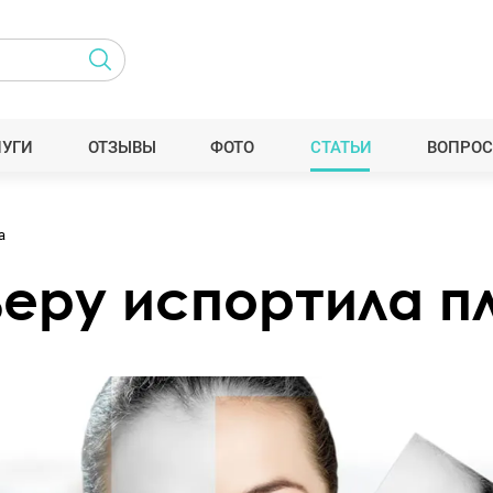
ЛУГИ
ОТЗЫВЫ
ФОТО
СТАТЬИ
ВОПРОС
а
ьеру испортила п