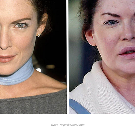
Фото: Лара Флинн Бойл