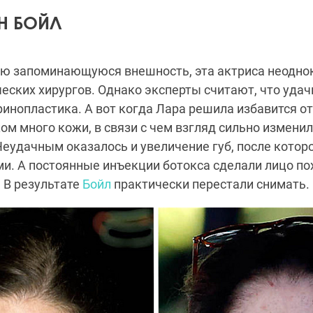
Н БОЙЛ
ую запоминающуюся внешность, эта актриса неодно
еских хирургов. Однако эксперты считают, что уда
ринопластика. А вот когда Лара решила избавится от
ом много кожи, в связи с чем взгляд сильно изменил
Неудачным оказалось и увеличение губ, после которо
и. А постоянные инъекции ботокса сделали лицо по
 В результате
Бойл
практически перестали снимать.