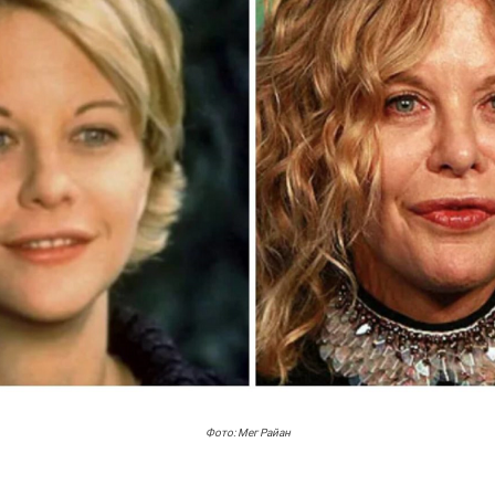
Фото: Мег Райан