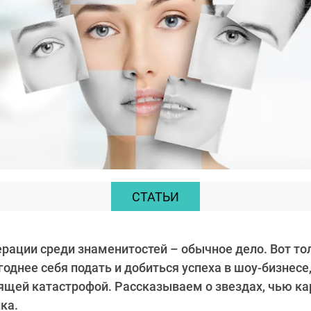
СТАТЬИ
рации среди знаменитостей – обычное дело. Вот то
однее себя подать и добиться успеха в шоу-бизнесе,
ящей катастрофой. Рассказываем о звездах, чью ка
ка.