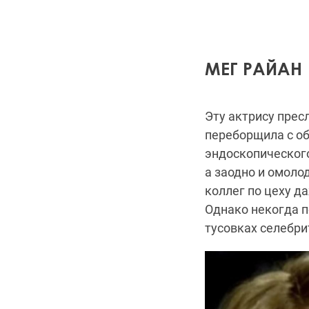
МЕГ РАЙАН
Эту актрису прес
переборщила с об
эндоскопического
а заодно и омоло
коллег по цеху д
Однако некогда п
тусовках селебри