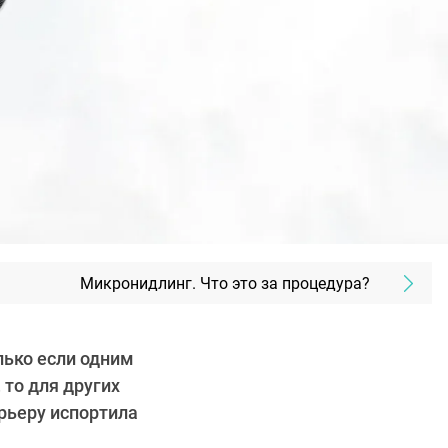
Микронидлинг. Что это за процедура?
лько если одним
 то для других
рьеру испортила