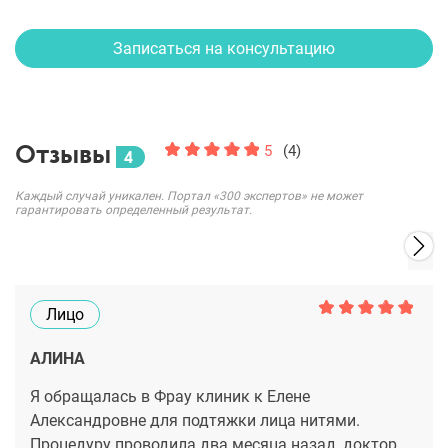
Записаться на консультацию
Отзывы
5
(4)
4
Каждый случай уникален. Портал «300 экспертов» не может
гарантировать определенный результат.
Лицо
АЛИНА
Я обращалась в Фрау клиник к Елене
Александровне для подтяжки лица нитями.
Процедуру проводила два месяца назад, доктор