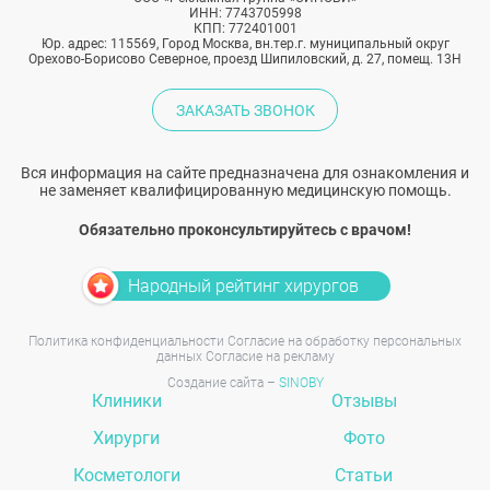
ИНН: 7743705998
КПП: 772401001
Юр. адрес: 115569, Город Москва, вн.тер.г. муниципальный округ
Орехово-Борисово Северное, проезд Шипиловский, д. 27, помещ. 13Н
ЗАКАЗАТЬ ЗВОНОК
Вся информация на сайте предназначена для ознакомления и
не заменяет квалифицированную медицинскую помощь.
Обязательно проконсультируйтесь с врачом!
Народный рейтинг хирургов
Политика конфиденциальности
Согласие на обработку персональных
данных
Согласие на рекламу
Создание сайта –
SINOBY
Клиники
Отзывы
Хирурги
Фото
Косметологи
Статьи