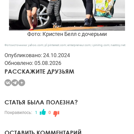
Фото: Кристен Белл с дочерьми
Фотоисточники: yahoo.com; pl.pinterest.com; enterpreneur.com; i.pinimg.com; nastroy.net
Опубликовано: 24.10.2024
Обновлено: 05.08.2026
РАССКАЖИТЕ ДРУЗЬЯМ
СТАТЬЯ БЫЛА ПОЛЕЗНА?
Понравилось:
1
0
ОСТАВИТЬ КОММЕНТАРИЙ