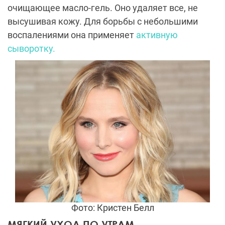
очищающее масло-гель. Оно удаляет все, не
высушивая кожу. Для борьбы с небольшими
воспалениями она применяет
активную
сыворотку.
Фото: Кристен Белл
МЯГКИЙ УХОД ПО УТРАМ