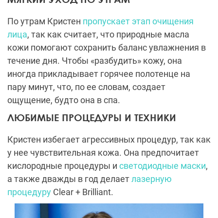
По утрам Кристен
пропускает этап очищения
лица
, так как считает, что природные масла
кожи помогают сохранить баланс увлажнения в
течение дня. Чтобы «разбудить» кожу, она
иногда прикладывает горячее полотенце на
пару минут, что, по ее словам, создает
ощущение, будто она в спа.
ЛЮБИМЫЕ ПРОЦЕДУРЫ И ТЕХНИКИ
Кристен избегает агрессивных процедур, так как
у нее чувствительная кожа. Она предпочитает
кислородные процедуры и
светодиодные маски
,
а также дважды в год делает
лазерную
процедуру
Clear + Brilliant.