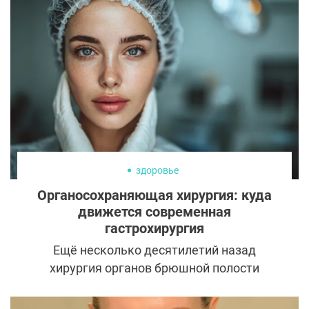
здоровье
Органосохраняющая хирургия: куда
движется современная
гастрохирургия
Ещё несколько десятилетий назад
хирургия органов брюшной полости
строилась по принципу удаления
поражённого органа. Камни в жёлчном