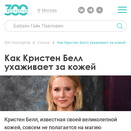
Москва
300 Экспертов
Статьи
Как Кристен Белл ухаживает за кожей
Как Кристен Белл
ухаживает за кожей
Кристен Белл, известная своей великолепной
кожей, совсем не полагается на магию