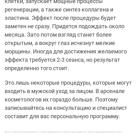
клетки, запускает мощные процессы
регенерации, а также синтез коллагена и
эластина. Эффект после процедуры будет
заметен не сразу. Придется подождать около
месяца. Зато потом взгляд станет более
открытым, а вокруг глаз исчезнут мелкие
морщины. Иногда для достижения желаемого
эффекта требуется 2-3 сеанса, но результат
определенно того стоит.
Это лишь некоторые процедуры, которые могут
входить в мужской уход за лицом. В арсенале
косметологов их гораздо больше. Поэтому
записывайтесь на консультацию и специалист
составит для вас персональную программу.
Фото: https://www.pinterest.ru/, https://global-es.ru/, https://zen.yandex.ru/, https://greatskinlawrence.com/,