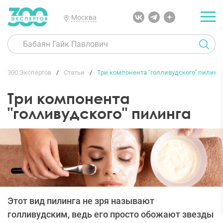
Москва
300 Экспертов
Статьи
Три компонента "голливудского" пилинг
Три компонента
"голливудского" пилинга
Этот вид пилинга не зря называют
голливудским, ведь его просто обожают звезды