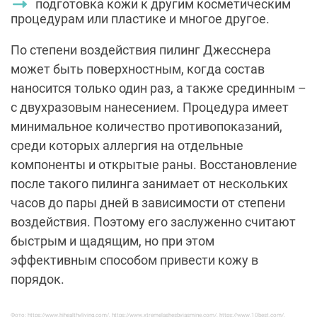
подготовка кожи к другим косметическим
процедурам или пластике и многое другое.
По степени воздействия пилинг Джесснера
может быть поверхностным, когда состав
наносится только один раз, а также срединным –
с двухразовым нанесением. Процедура имеет
минимальное количество противопоказаний,
среди которых аллергия на отдельные
компоненты и открытые раны. Восстановление
после такого пилинга занимает от нескольких
часов до пары дней в зависимости от степени
воздействия. Поэтому его заслуженно считают
быстрым и щадящим, но при этом
эффективным
способом привести кожу в
порядок.
Фото: https://www.hihealthyliving.com/, https://www.xtremelashesbyjasmine.com/, https://www.10best.com/,