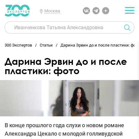
Москва
300 Экспертов
Статьи
Дарина Эрвин до и после пластики: фот
Дарина Эрвин до и после
пластики: фото
В конце прошлого года слухи о новом романе
Александра Цекало с молодой голливудской