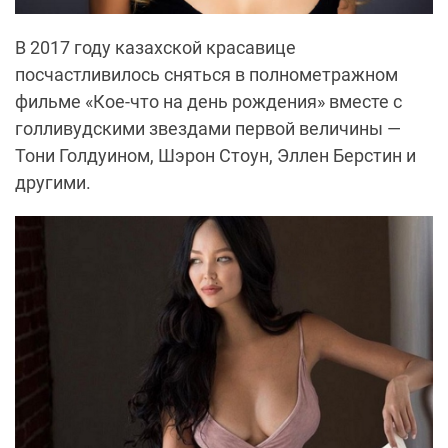
В 2017 году казахской красавице
посчастливилось сняться в полнометражном
фильме «Кое-что на день рождения» вместе с
голливудскими звездами первой величины —
Тони Голдуином, Шэрон Стоун, Эллен Берстин и
другими.