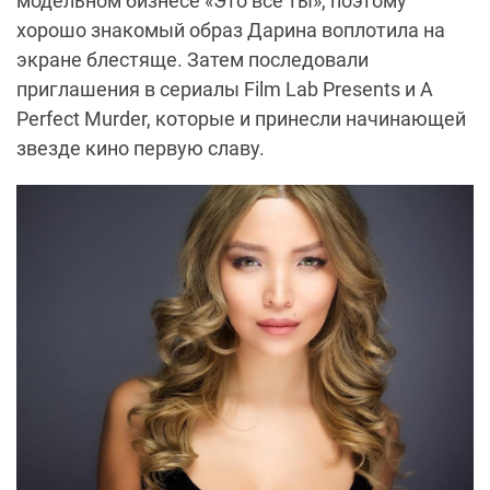
модельном бизнесе «Это все ты», поэтому
хорошо знакомый образ Дарина воплотила на
экране блестяще. Затем последовали
приглашения в сериалы Film Lab Presents и A
Perfect Murder, которые и принесли начинающей
звезде кино первую славу.