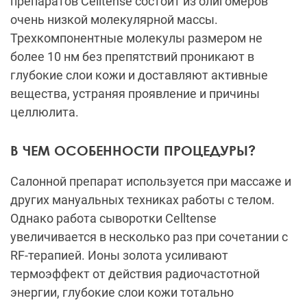
препаратов Celltense состоит из олигомеров
очень низкой молекулярной массы.
Трехкомпонентные молекулы размером не
более 10 нм без препятствий проникают в
глубокие слои кожи и доставляют активные
вещества, устраняя проявление и причины
целлюлита.
В ЧЕМ ОСОБЕННОСТИ ПРОЦЕДУРЫ?
Салонной препарат используется при массаже и
других мануальных техниках работы с телом.
Однако работа сыворотки Celltense
увеличивается в несколько раз при сочетании с
RF-терапией. Ионы золота усиливают
термоэффект от действия радиочастотной
энергии, глубокие слои кожи тотально