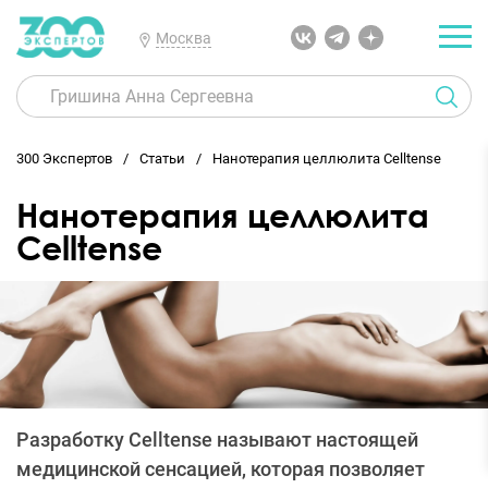
Москва
300 Экспертов
Статьи
Нанотерапия целлюлита Celltense
Нанотерапия целлюлита
Celltense
Разработку Celltense называют настоящей
медицинской сенсацией, которая позволяет