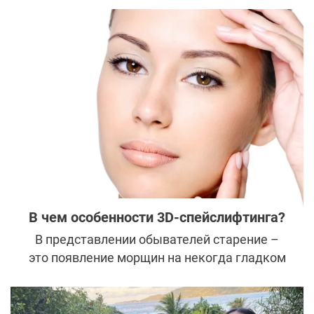
В чем особенности 3D-спейслифтинга?
В представлении обывателей старение –
это появление морщин на некогда гладком
лице и потеря упругости кожи. Но
профессионалы в области пластической
хирургии говорят, что возрастные