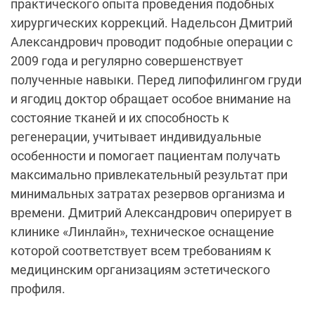
практического опыта проведения подобных
хирургических коррекций. Надельсон Дмитрий
Александрович проводит подобные операции с
2009 года и регулярно совершенствует
полученные навыки. Перед липофилингом груди
и ягодиц доктор обращает особое внимание на
состояние тканей и их способность к
регенерации, учитывает индивидуальные
особенности и помогает пациентам получать
максимально привлекательный результат при
минимальных затратах резервов организма и
времени. Дмитрий Александрович оперирует в
клинике «Линлайн», техническое оснащение
которой соответствует всем требованиям к
медицинским организациям эстетического
профиля.