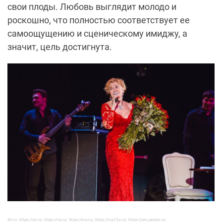
свои плоды. Любовь выглядит молодо и
роскошно, что полностью соответствует ее
самоощущению и сценическому имиджу, а
значит, цель достигнута.
Фото: https://ok.ru/, https://ria.ru/, https://eva.ru/, https://top10a.ru/, https://zen.yandex.ru/