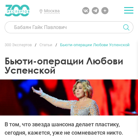
Москва
300 Экспертов
Статьи
Бьюти-операции Любови Успенской
Бьюти-операции Любови
Успенской
В том, что звезда шансона делает пластику,
сегодня, кажется, уже не сомневается никто.