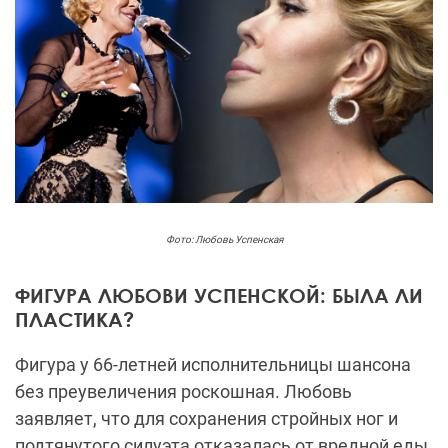
Фото: Любовь Успенская
ФИГУРА ЛЮБОВИ УСПЕНСКОЙ: БЫЛА ЛИ
ПЛАСТИКА?
Фигура у 66-летней исполнительницы шансона
без преувеличения роскошная. Любовь
заявляет, что для сохранения стройных ног и
подтянутого силуэта отказалась от вредной еды,