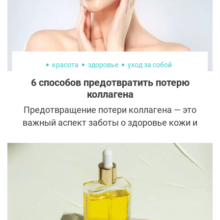
красота
здоровье
уход за собой
6 способов предотвратить потерю
коллагена
Предотвращение потери коллагена — это
важный аспект заботы о здоровье кожи и
профилактики преждевременного
старения.