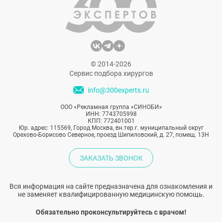
скрывается за этим названием и какие
есть преимущества у этого нового
подхода.
© 2014-2026
Сервис подбора хирургов
info@300experts.ru
ООО «Рекламная группа «СИНОБИ»
ИНН: 7743705998
КПП: 772401001
Юр. адрес: 115569, Город Москва, вн.тер.г. муниципальный округ
Орехово-Борисово Северное, проезд Шипиловский, д. 27, помещ. 13Н
ЗАКАЗАТЬ ЗВОНОК
Вся информация на сайте предназначена для ознакомления и
не заменяет квалифицированную медицинскую помощь.
Обязательно проконсультируйтесь с врачом!