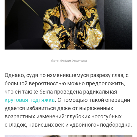
Фото: Любовь Успенская
Однако, судя по изменившемуся разрезу глаз, с
большой вероятностью можно предположить,
что ей также была проведена радикальная
круговая подтяжка
. С помощью такой операции
удается избавиться даже от выраженных
возрастных изменений: глубоких носогубных
складок, нависших век и «двойного» подбородка.