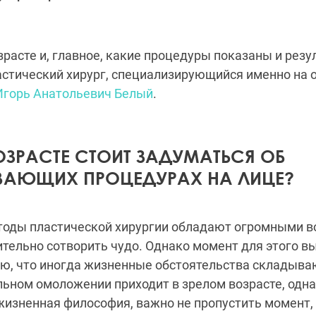
озрасте и, главное, какие процедуры показаны и резу
астический хирург, специализирующийся именно н
Игорь Анатольевич Белый
.
ОЗРАСТЕ СТОИТ ЗАДУМАТЬСЯ ОБ
АЮЩИХ ПРОЦЕДУРАХ НА ЛИЦЕ?
оды пластической хирургии обладают огромными в
тельно сотворить чудо. Однако момент для этого в
ю, что иногда жизненные обстоятельства складываю
ьном омоложении приходит в зрелом возрасте, одна
жизненная философия, важно не пропустить момент, 