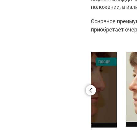
положении, а изл
Основное преимущ
приобретает очер