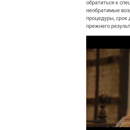
обратиться к спе
необратимые воз
процедуры, срок 
прежнего результ