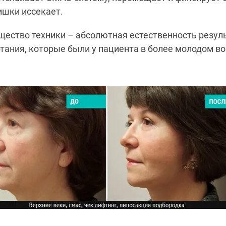
ишки иссекает.
ество техники – абсолютная естественность резул
тания, которые были у пациента в более молодом во