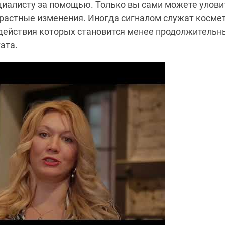
циалисту за помощью. Только вы сами можете улов
растные изменения. Иногда сигналом служат косме
действия которых становится менее продолжительн
ата.