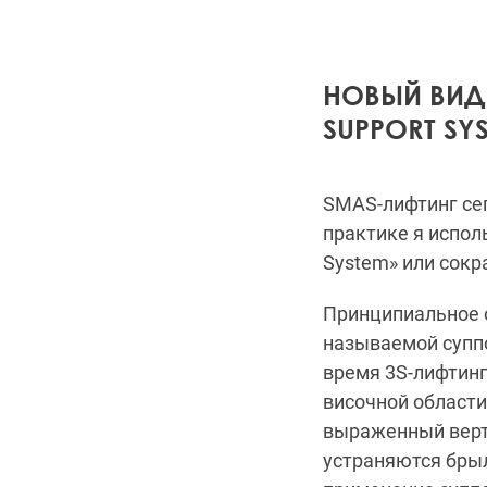
НОВЫЙ ВИД
SUPPORT SYS
SMAS-лифтинг сег
практике я испо
System» или сокр
Принципиальное о
называемой суппо
время 3S-лифтинг
височной области
выраженный верт
устраняются брыл