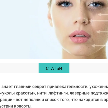
СТАТЬИ
знает главный секрет привлекательности: ухоженна
«уколы красоты», нити, лифтинги, лазерные подтяжки
рации - вот неполный список того, что находится в а
устрии красоты.