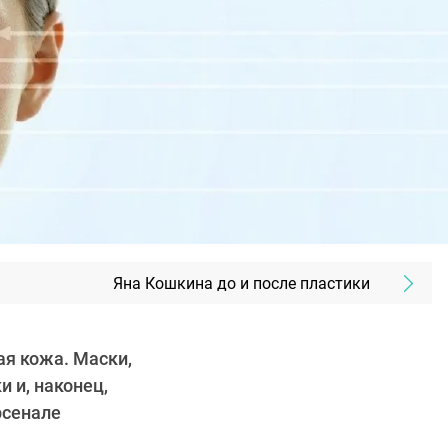
Яна Кошкина до и после пластики
я кожа. Маски,
 и, наконец,
рсенале