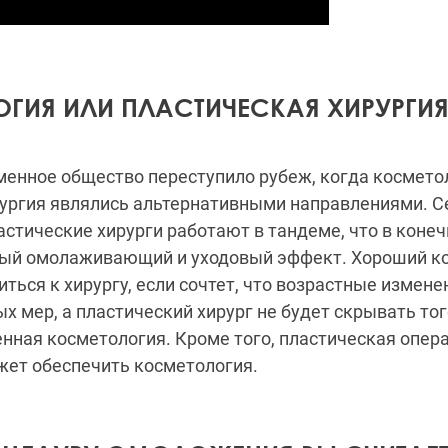
ГИЯ ИЛИ ПЛАСТИЧЕСКАЯ ХИРУРГИЯ
менное общество переступило рубеж, когда космето
рургия являлись альтернативными направлениями. С
астические хирурги работают в тандеме, что в коне
ый омолаживающий и уходовый эффект. Хороший ко
иться к хирургу, если сочтет, что возрастные измен
х мер, а пластический хирург не будет скрывать того
нная косметология. Кроме того, пластическая опер
жет обеспечить косметология.