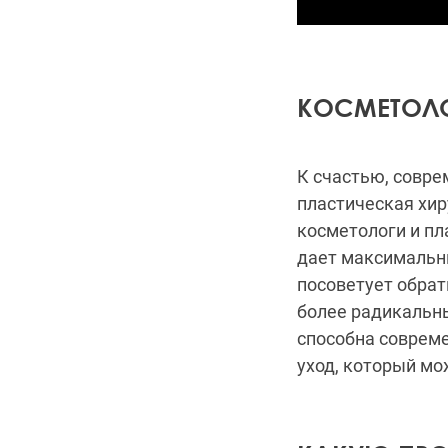
КОСМЕТОЛО
К счастью, совре
пластическая хи
косметологи и пл
дает максимальн
посоветует обрат
более радикальны
способна совреме
уход, который мо