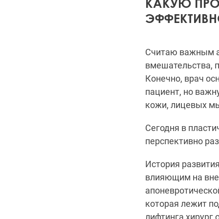
КАКУЮ ПРО
ЭФФЕКТИВН
Считаю важным а
вмешательства, п
Конечно, врач ос
пациент, но важн
кожи, лицевых м
Сегодня в пласти
перспективно ра
История развити
влияющим на вне
апоневротической 
которая лежит по
лифтинга хирург 