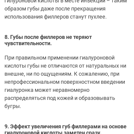
гилуроновой кислоты в месте инъекций – таким
образом губы даже после прекращения
использования филлеров станут пухлее.
8. Губы после филлеров не теряют
чувствительности.
При правильном применении гиалуроновой
кислоты губы не отличаются от натуральных ни
внешне, ни по ощущениям. К сожалению, при
непрофессиональном поверхностном введении
гиалуронка может неравномерно
распределяться под кожей и образовывать
бугры.
9. Эффект увеличения губ филлерами на основе
гиалуроновой кислоты заметен сразу.