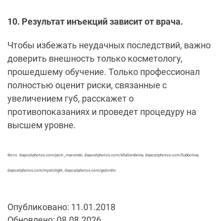
10. Результат инъекций зависит от врача.
Чтобы избежать неудачных последствий, важно
доверить внешность только косметологу,
прошедшему обучение. Только профессионал
полностью оценит риски, связанные с
увеличением губ, расскажет о
противопоказаниях и проведет процедуру на
высшем уровне.
Фото: depositphotos.com/piotr_marcinski, depositphotos.com/AllaSerebrina, depositphotos.com/Subbotina,
depositphotos.com/mysticlight, depositphotos.com/gsdonlin
Опубликовано: 11.01.2018
Обновлено: 08.08.2026