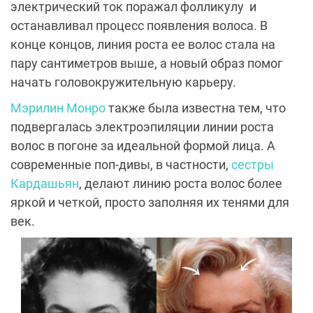
электрический ток поражал фолликулу и
останавливал процесс появления волоса. В
конце концов, линия роста ее волос стала на
пару сантиметров выше, а новый образ помог
начать головокружительную карьеру.
Мэрилин Монро
также была известна тем, что
подвергалась электроэпиляции линии роста
волос в погоне за идеальной формой лица. А
современные поп-дивы, в частности,
сестры
Кардашьян
, делают линию роста волос более
яркой и четкой, просто заполняя их тенями для
век.