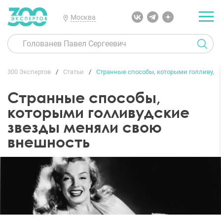
Москва
300 Экспертов
Статьи
Странные способы, которыми голливуд
Странные способы,
которыми голливудские
звезды меняли свою
внешность