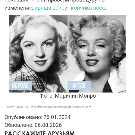
изменению
хряща вокруг кончика носа
.
Фото: Мэрилин Монро
Фотоисточники: mykaleidoscope.ru; starsinsider.com; elle.com
Опубликовано: 26.01.2024
Обновлено: 06.08.2026
РАССКАЖИТЕ ДРУЗЬЯМ