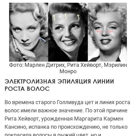
Фото: Марлен Дитрих, Рита Хейворт, Мэрилин
Монро
ЭЛЕКТРОЛИЗНАЯ ЭПИЛЯЦИЯ ЛИНИИ
РОСТА ВОЛОС
Во времена старого Голливуда цет и линия роста
волос имели важное значение. По этой причине
Рита Хейворт, урожденная Маргарита Кармен
Кансино, испанка по происхождению, не только
покрасила волосы в рыжий цвет, но и