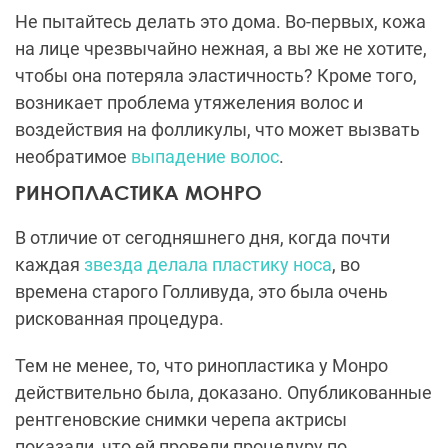
Не пытайтесь делать это дома. Во-первых, кожа
на лице чрезвычайно нежная, а вы же не хотите,
чтобы она потеряла эластичность? Кроме того,
возникает проблема утяжеления волос и
воздействия на фолликулы, что может вызвать
необратимое
выпадение волос
.
РИНОПЛАСТИКА МОНРО
В отличие от сегодняшнего дня, когда почти
каждая
звезда делала пластику носа
, во
времена старого Голливуда, это была очень
рискованная процедура.
Тем не менее, то, что ринопластика у Монро
действительно была, доказано. Опубликованные
рентгеновские снимки черепа актрисы
показали, что ей провели процедуру по