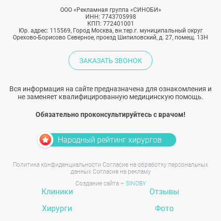
ООО «Рекламная группа «СИНОБИ»
ИНН: 7743705998
КПП: 772401001
Юр. адрес: 115569, Город Москва, вн.тер.г. муниципальный округ
Орехово-Борисово Северное, проезд Шипиловский, д. 27, помещ. 13Н
ЗАКАЗАТЬ ЗВОНОК
Вся информация на сайте предназначена для ознакомления и
не заменяет квалифицированную медицинскую помощь.
Обязательно проконсультируйтесь с врачом!
Народный рейтинг хирургов
Политика конфиденциальности
Согласие на обработку персональных
данных
Согласие на рекламу
Создание сайта –
SINOBY
Клиники
Отзывы
Хирурги
Фото