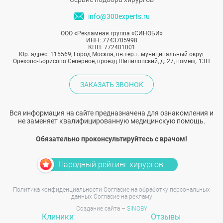
info@300experts.ru
ООО «Рекламная группа «СИНОБИ»
ИНН: 7743705998
КПП: 772401001
Юр. адрес: 115569, Город Москва, вн.тер.г. муниципальный округ
Орехово-Борисово Северное, проезд Шипиловский, д. 27, помещ. 13Н
ЗАКАЗАТЬ ЗВОНОК
Вся информация на сайте предназначена для ознакомления и
не заменяет квалифицированную медицинскую помощь.
Обязательно проконсультируйтесь с врачом!
Народный рейтинг хирургов
Политика конфиденциальности
Согласие на обработку персональных
данных
Согласие на рекламу
Создание сайта –
SINOBY
Клиники
Отзывы