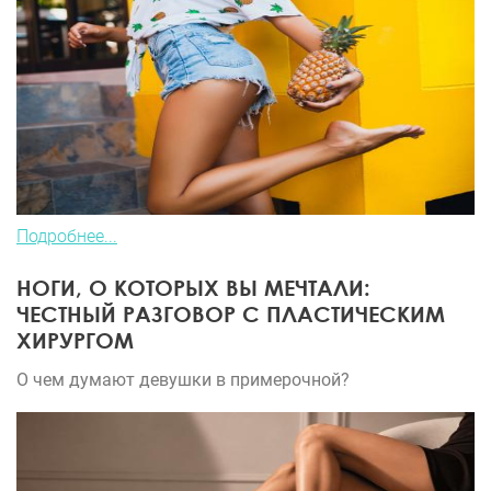
который желает всем только добра. Прошло 3
месяца с моей операции, я счастлива! Спасибо!!
Подробнее...
НОГИ, О КОТОРЫХ ВЫ МЕЧТАЛИ:
ЧЕСТНЫЙ РАЗГОВОР С ПЛАСТИЧЕСКИМ
ХИРУРГОМ
О чем думают девушки в примерочной?