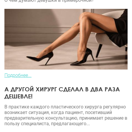
О чем думают девушки в примерочной?
одна операция на 20 неудачная".
Подробнее...
А ДРУГОЙ ХИРУРГ СДЕЛАЛ В ДВА РАЗА
ДЕШЕВЛЕ!
В практике каждого пластического хирурга регулярно
возникает ситуация, когда пациент, посетивший
предварительную консультацию, принимает решение в
пользу специалиста, предлагающего...