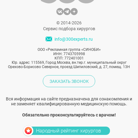
© 2014-2026
Сервис подбора хирургов
info@300experts.ru
ООО «Рекламная группа «СИНОБИ»
ИНН: 7743705998
КПП: 772401001
Юр. адрес: 115569, Город Москва, вн.тер.г. муниципальный округ
Орехово-Борисово Северное, проезд Шипиловский, д. 27, помещ. 13Н
ЗАКАЗАТЬ ЗВОНОК
Вся информация на сайте предназначена для ознакомления и
не заменяет квалифицированную медицинскую помощь.
Обязательно проконсультируйтесь с врачом!
Народный рейтинг хирургов