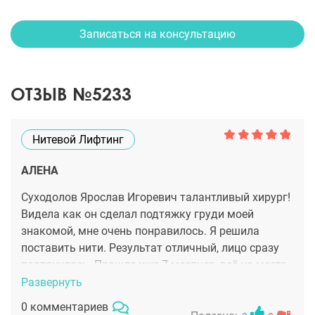
Записаться на консультацию
ОТЗЫВ №5233
Нитевой Лифтинг
АЛЕНА
Суходолов Ярослав Игоревич талантливый хирург!
Видела как он сделал подтяжку груди моей
знакомой, мне очень понравилось. Я решила
поставить нити. Результат отличный, лицо сразу
подтянулось. Прошло уже 7 месяцев, всё на месте.
Развернуть
0 комментариев