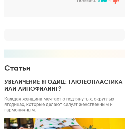
Полезно:
5
-1
грудь получилась! Загляденье!
Статьи
УВЕЛИЧЕНИЕ ЯГОДИЦ: ГЛЮТЕОПЛАСТИКА
ИЛИ ЛИПОФИЛИНГ?
Каждая женщина мечтает о подтянутых, округлых
ягодицах, которые делают силуэт женственным и
гармоничным.