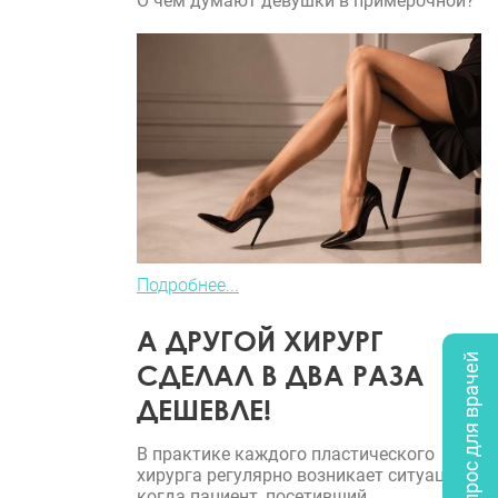
О чем думают девушки в примерочной?
Подробнее...
А ДРУГОЙ ХИРУРГ
Опрос для врачей
СДЕЛАЛ В ДВА РАЗА
ДЕШЕВЛЕ!
В практике каждого пластического
хирурга регулярно возникает ситуация,
когда пациент, посетивший