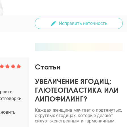
Исправить неточность
Статьи
УВЕЛИЧЕНИЕ ЯГОДИЦ:
ГЛЮТЕОПЛАСТИКА ИЛИ
троить
ЛИПОФИЛИНГ?
 отговорки
Каждая женщина мечтает о подтянутых,
хновить
округлых ягодицах, которые делают
силуэт женственным и гармоничным.
 Ильи. На