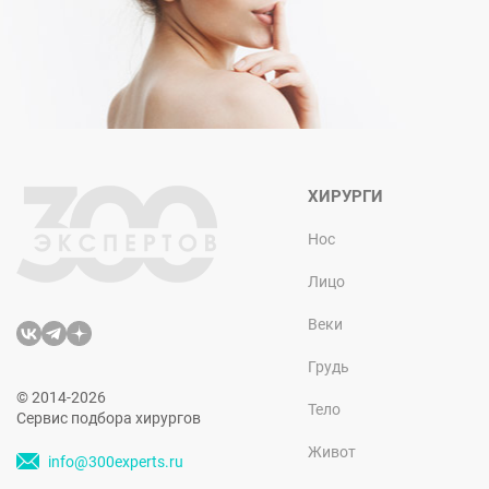
ХИРУРГИ
Нос
Лицо
Веки
Грудь
© 2014-2026
Тело
Сервис подбора хирургов
Живот
info@300experts.ru