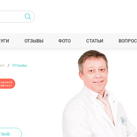
ЛУГИ
ОТЗЫВЫ
ФОТО
СТАТЬИ
ВОПРОС
вич
Отзывы
высокий
рейтинг
тзыв