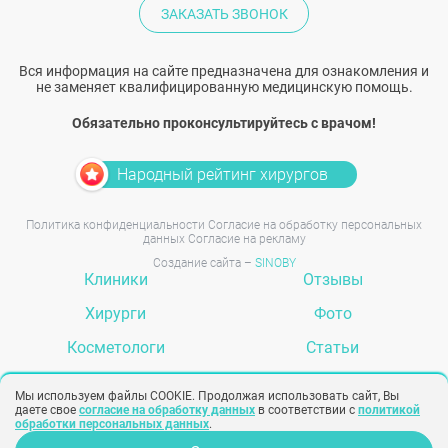
ЗАКАЗАТЬ ЗВОНОК
Вся информация на сайте предназначена для ознакомления и
не заменяет квалифицированную медицинскую помощь.
Обязательно проконсультируйтесь с врачом!
Народный рейтинг хирургов
Политика конфиденциальности
Согласие на обработку персональных
данных
Согласие на рекламу
Создание сайта –
SINOBY
Клиники
Отзывы
Хирурги
Фото
Косметологи
Статьи
Услуги
Вопрос-ответ
Мы используем файлы COOKIE. Продолжая использовать сайт, Вы
даете свое
согласие на обработку данных
в соответствии с
политикой
обработки персональных данных
.