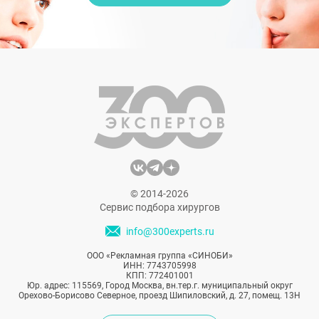
© 2014-2026
Сервис подбора хирургов
info@300experts.ru
ООО «Рекламная группа «СИНОБИ»
ИНН: 7743705998
КПП: 772401001
Юр. адрес: 115569, Город Москва, вн.тер.г. муниципальный округ
Орехово-Борисово Северное, проезд Шипиловский, д. 27, помещ. 13Н