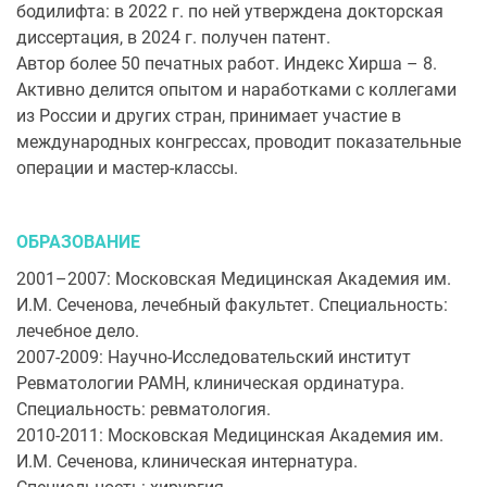
бодилифта: в 2022 г. по ней утверждена докторская
диссертация, в 2024 г. получен патент.
Автор более 50 печатных работ. Индекс Хирша – 8.
Активно делится опытом и наработками с коллегами
из России и других стран, принимает участие в
международных конгрессах, проводит показательные
операции и мастер-классы.
ОБРАЗОВАНИЕ
2001–2007: Московская Медицинская Академия им.
И.М. Сеченова, лечебный факультет. Специальность:
лечебное дело.
2007-2009: Научно-Исследовательский институт
Ревматологии РАМН, клиническая ординатура.
Специальность: ревматология.
2010-2011: Московская Медицинская Академия им.
И.М. Сеченова, клиническая интернатура.