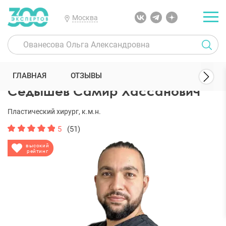
Москва
300 Экспертов
Пластические хирурги
Седышев Самир Хассано
ГЛАВНАЯ
ОТЗЫВЫ
Седышев Самир Хассанович
Пластический хирург, к.м.н.
5
(51)
высокий
рейтинг