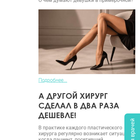
О чем думают девушки в примерочной?
Подробнее...
А ДРУГОЙ ХИРУРГ
СДЕЛАЛ В ДВА РАЗА
ДЕШЕВЛЕ!
В практике каждого пластического
хирурга регулярно возникает ситуация,
когда пациент, посетивший