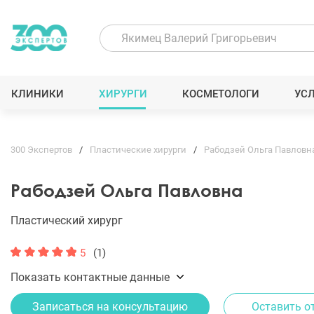
КЛИНИКИ
ХИРУРГИ
КОСМЕТОЛОГИ
УС
300 Экспертов
Пластические хирурги
Рабодзей Ольга Павловн
Рабодзей Ольга Павловна
Пластический хирург
5
(1)
Показать контактные данные
Записаться на консультацию
Оставить о