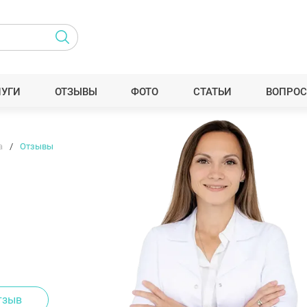
ЛУГИ
ОТЗЫВЫ
ФОТО
СТАТЬИ
ВОПРОС
а
Отзывы
тзыв