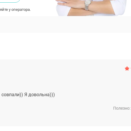
яйте у оператора.
 совпали)) Я довольна)))
Полезно: