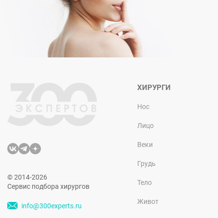
ХИРУРГИ
Нос
Лицо
Веки
Грудь
© 2014-2026
Тело
Сервис подбора хирургов
Живот
info@300experts.ru