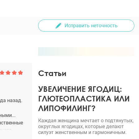
Исправить неточность
Статьи
УВЕЛИЧЕНИЕ ЯГОДИЦ:
ГЛЮТЕОПЛАСТИКА ИЛИ
да назад.
ЛИПОФИЛИНГ?
ными...
Каждая женщина мечтает о подтянутых,
енственные
округлых ягодицах, которые делают
много
силуэт женственным и гармоничным.