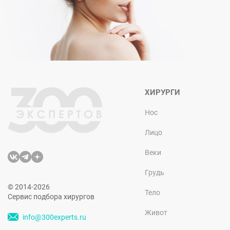
ХИРУРГИ
Нос
Лицо
Веки
Грудь
© 2014-2026
Тело
Сервис подбора хирургов
Живот
info@300experts.ru