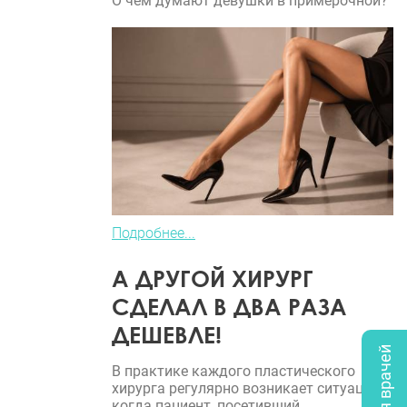
О чем думают девушки в примерочной?
Подробнее...
А ДРУГОЙ ХИРУРГ
СДЕЛАЛ В ДВА РАЗА
ДЕШЕВЛЕ!
В практике каждого пластического
хирурга регулярно возникает ситуация,
когда пациент, посетивший