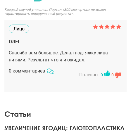
Каждый случай уникален. Портал «300 экспертов» не может
гарантировать определенный результат.
Лицо
ОЛЕГ
Спасибо вам большое. Делал подтяжку лица
нитями. Результат что я и ожидал.
0 комментариев
Полезно:
0
0
Статьи
УВЕЛИЧЕНИЕ ЯГОДИЦ: ГЛЮТЕОПЛАСТИКА